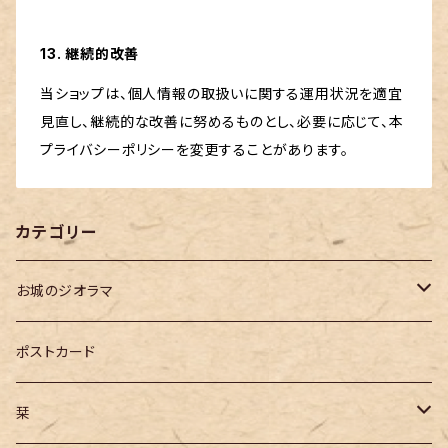
13. 継続的改善
当ショップは、個人情報の取扱いに関する運用状況を適宜
見直し、継続的な改善に努めるものとし、必要に応じて、本
プライバシーポリシーを変更することがあります。
カテゴリー
お城のジオラマ
コレクションケース付き ジオラマ
ポストカード
長野県の城跡
栞