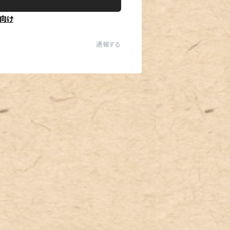
向け
通報する