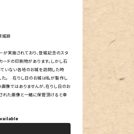
原城跡
リーが実施されており、登城記念のスタ
カードの印刷物があります。しかし石
っていない各地のお城を訪問した時
した。 在りし日のお城は私が製作し
の画像ではありませんが、在りし日のお
影された画像と一緒に保管頂けると幸
vailable