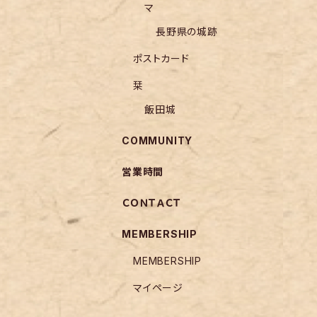
マ
長野県の城跡
ポストカード
栞
飯田城
COMMUNITY
営業時間
ＣＯＮＴＡＣＴ
MEMBERSHIP
MEMBERSHIP
マイページ