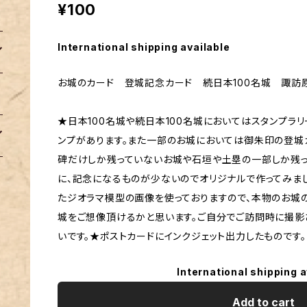
¥100
International shipping available
お城のカード 登城記念カード 続日本100名城 諏訪
★日本100名城や続日本100名城においてはスタンプラ
ンプがあります。また一部のお城においては御朱印の登城
碑だけしか残っていないお城や石垣や土塁の一部しか残
に、記念になるものが少ないのでオリジナルで作ってみま
たジオラマ模型の画像を使っておりますので、本物のお城
城をご想像頂けるかと思います。ご自分でご訪問時に撮
いです。★ポストカードにインクジェット出力したものです。
International shipping a
Add to cart