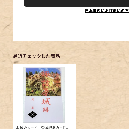
日本国内にお住まいの方
最近チェックした商品
お城のカード 登城記念カード