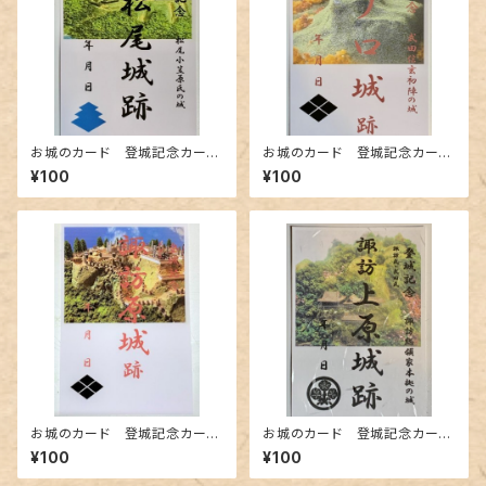
お城のカード 登城記念カー
お城のカード 登城記念カー
ド 松尾小笠原氏 松尾城跡A
ド 武田信玄初陣の城 海ノ口
¥100
¥100
城跡A
お城のカード 登城記念カー
お城のカード 登城記念カー
ド 諏訪原城跡A
ド 諏訪氏総領の城 諏訪上原
¥100
¥100
城跡A