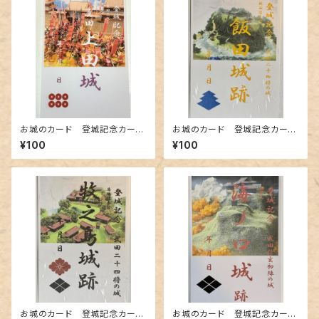
お城のカード 登城記念カー
お城のカード 登城記念カー
ド 真田三代上田城A
ド 武田24将 秋山信友公
¥100
¥100
飯田城跡A
お城のカード 登城記念カー
お城のカード 登城記念カー