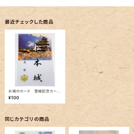
最近チェックした商品
お城のカード 登城記念カー
ド 松本城A
¥100
同じカテゴリの商品