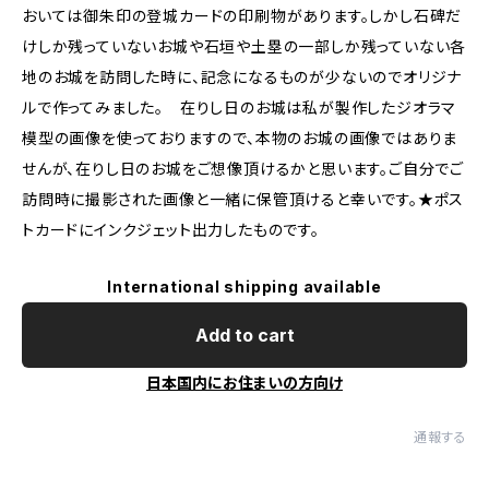
おいては御朱印の登城カードの印刷物があります。しかし石碑だ
けしか残っていないお城や石垣や土塁の一部しか残っていない各
地のお城を訪問した時に、記念になるものが少ないのでオリジナ
ルで作ってみました。 在りし日のお城は私が製作したジオラマ
模型の画像を使っておりますので、本物のお城の画像ではありま
せんが、在りし日のお城をご想像頂けるかと思います。ご自分でご
訪問時に撮影された画像と一緒に保管頂けると幸いです。★ポス
トカードにインクジェット出力したものです。
International shipping available
Add to cart
日本国内にお住まいの方向け
通報する